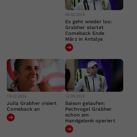
06.03.2024
Es geht wieder los:
Grabher startet
Comeback Ende
März in Antalya
19.02.2024
12.09.2023
Julia Grabher visiert
Saison gelaufen:
Comeback an
Pechvogel Grabher
schon am
Handgelenk operiert