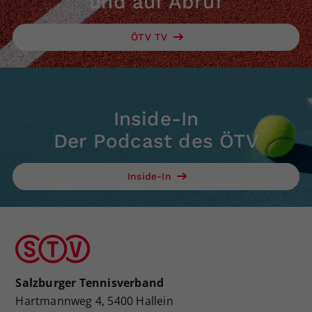
und auf Abruf
ÖTV TV
Inside-In
Der Podcast des ÖTV
Inside-In
Salzburger Tennisverband
Hartmannweg 4, 5400 Hallein