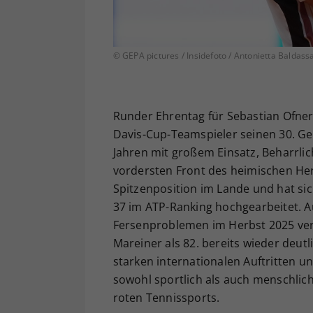
© GEPA pictures / Insidefoto / Antonietta Baldass
Runder Ehrentag für Sebastian Ofner:
Davis-Cup-Teamspieler seinen 30. Ge
Jahren mit großem Einsatz, Beharrlich
vordersten Front des heimischen Herr
Spitzenposition im Lande und hat sich
37 im ATP-Ranking hochgearbeitet. 
Fersenproblemen im Herbst 2025 verli
Mareiner als 82. bereits wieder deutl
starken internationalen Auftritten un
sowohl sportlich als auch menschlich
roten Tennissports.