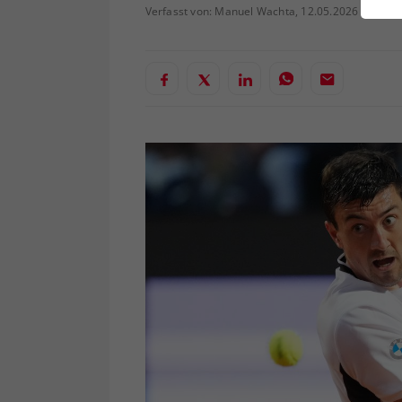
ei
Verfasst von: Manuel Wachta, 12.05.2026
S