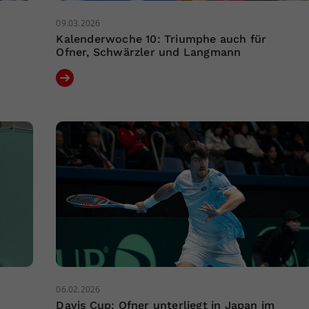
09.03.2026
Kalenderwoche 10: Triumphe auch für
Ofner, Schwärzler und Langmann
06.02.2026
Davis Cup: Ofner unterliegt in Japan im