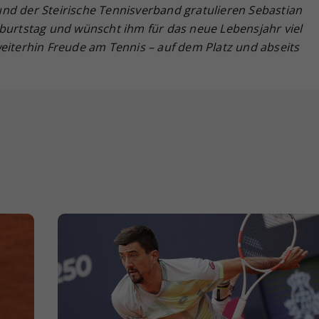
nd der Steirische Tennisverband gratulieren Sebastian
eburtstag und wünscht ihm für das neue Lebensjahr viel
eiterhin Freude am Tennis – auf dem Platz und abseits