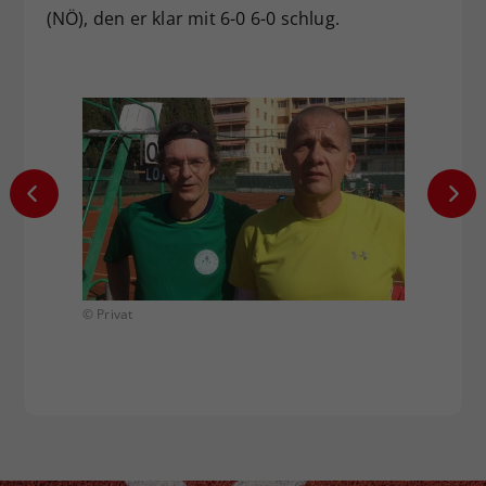
(NÖ), den er klar mit 6-0 6-0 schlug.
© Privat
© Priva