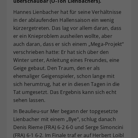
überschaubar (O-Ton Lienbachers).
Hannes Lienbacher hat für seine Verhältnisse
in der ablaufenden Hallensaison ein wenig
kürzergetreten. Das lag vor allem daran, dass
er ein Knieproblem ausheilen wollte, aber
auch daran, dass er sich einem „Mega-Projekt“
verschrieben hatte: Er hat sich über den
Winter unter, Anleitung eines Freundes, eine
Geige gebaut. Den Traum, den er als
ehemaliger Geigenspieler, schon lange mit
sich herumtrug, hat er in diesen Tagen in die
Tat umgesetzt. Das Ergebnis kann sich echt
sehen lassen.
In Beaulieu-sur Mer begann der topgesetzte
Lienbacher mit einem „Bye“, schlug danach
Denis Rieme (FRA) 6-2 6-0 und Serge Simoncini
(FRA) 6-1 6-2. Im Finale traf er auf Herbert Loibl