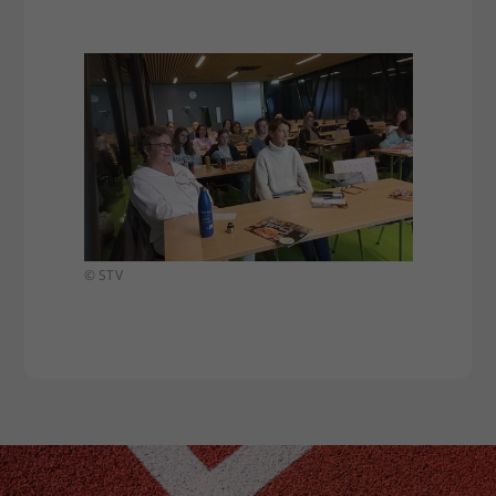
© STV