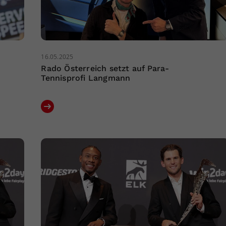
16.05.2025
Rado Österreich setzt auf Para-
Tennisprofi Langmann