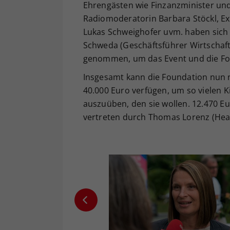
Ehrengästen wie Finzanzminister un
Radiomoderatorin Barbara Stöckl, Ex
Lukas Schweighofer uvm. haben sich
Schweda (Geschäftsführer Wirtschaft
genommen, um das Event und die Fo
Insgesamt kann die Foundation nun 
40.000 Euro verfügen, um so vielen 
auszuüben, den sie wollen. 12.470 E
vertreten durch Thomas Lorenz (Head