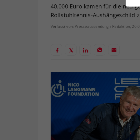
ei
40.000 Euro kamen für die neu g
Rollstuhltennis-Aushängeschild
Verfasst von: Presseaussendung / Redaktion, 20.
S