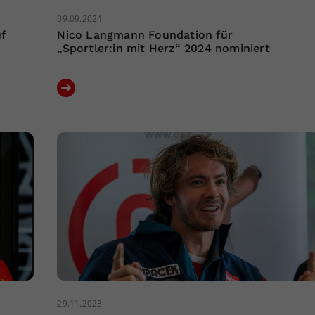
09.09.2024
f
Nico Langmann Foundation für
„Sportler:in mit Herz“ 2024 nominiert
29.11.2023