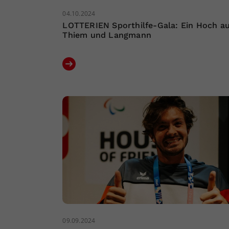
04.10.2024
LOTTERIEN Sporthilfe-Gala: Ein Hoch au
Thiem und Langmann
09.09.2024