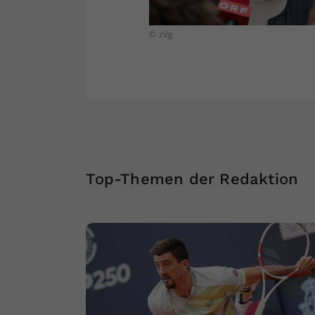
© zVg
Top-Themen der Redaktion