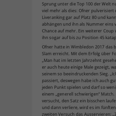
Sprung unter die Top 100 der Welt 
viel mehr als dies: Ofner pulverisiert
Liveranking gar auf Platz 80 und ka
abhängen und ihn als Nummer eins vo
Chance auf mehr. Ein weiterer Coup
ihn sogar auf bis zu Position 45 katap
Ofner hatte in Wimbledon 2017 das b
Slam erreicht. Mit dem Erfolg über Fo
„Man hat im letzten Jahrzehnt geseh
er auch heute einige Male gezeigt, w
seinem so beeindruckenden Sieg. „Ic
passiert, deswegen habe ich auch gut
jeden Punkt spielen und darf so weni
einem „generell schwierigen“ Match.
versucht, den Satz ein bisschen laufe
und dann verliere, wird es im fünfte
zweiten Versuch das Ausservieren: „