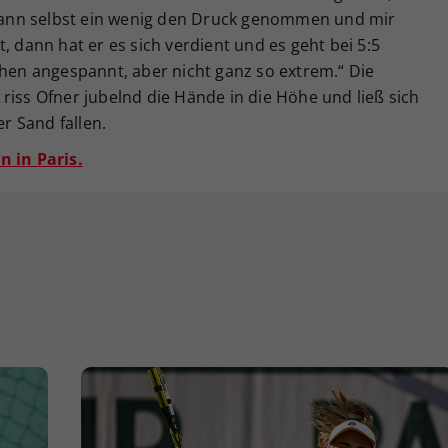
r dann selbst ein wenig den Druck genommen und mir
, dann hat er es sich verdient und es geht bei 5:5
chen angespannt, aber nicht ganz so extrem.“ Die
riss Ofner jubelnd die Hände in die Höhe und ließ sich
er Sand fallen.
n in Paris.