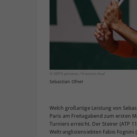
© GEPA pictures / Francois Asal
Sebastian Ofner
Welch großartige Leistung von Sebast
Paris am Freitagabend zum ersten Mal
Turniers erreicht. Der Steirer (ATP 1
Weltranglistensiebten Fabio Fognini