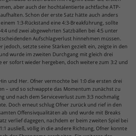
men, aber auch der hochtalentierte achtfache ATP-
 aufhalten. Schon der erste Satz hätte auch anders
inem 1:3-Rückstand eine 4:3-Breakführung, sollte
4:4 und zwei abgewehrten Satzbällen bei 4:5 unter
ntscheidenden Aufschlagverlust hinnehmen müssen.
 jedoch, setzte seine Stärken gezielt ein, zeigte in den
und wurde im zweiten Durchgang mit gleich drei
e er sofort wieder hergeben, doch weitere zum 3:2 und
Hin und Her. Ofner vermochte bei 1:0 die ersten drei
rten – und so schwappte das Momentum zunächst zu
rung und nach dem Serviceverlust zum 3:3 nochmalig
te. Doch erneut schlug Ofner zurück und rief in den
amten Offensivqualitäten ab und wurde mit Breaks
Satz verlief dagegen, nachdem er beim zweiten Spiel bei
:1 ausließ, völlig in die andere Richtung, Ofner konnte