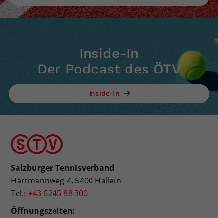
Inside-In
Der Podcast des ÖTV
Inside-In
Salzburger Tennisverband
Hartmannweg 4, 5400 Hallein
Tel.:
+43 6245 88 300
Öffnungszeiten: