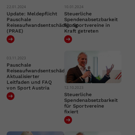
22.01.2024
10.01.2024
Update: Meldepflicht
Steuerliche
Pauschale
Spendenabsetzbarkeit
Reiseaufwandsentschädigung
für Sportvereine in
(PRAE)
Kraft getreten
03.11.2023
Pauschale
Reiseaufwandsentschädigung:
Aktualisierter
Leitfaden und FAQ
12.10.2023
von Sport Austria
Steuerliche
Spendenabsetzbarkeit
für Sportvereine
fixiert