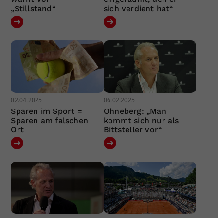
„Stillstand“
sich verdient hat“
02.04.2025
06.02.2025
Sparen im Sport =
Ohneberg: „Man
Sparen am falschen
kommt sich nur als
Ort
Bittsteller vor“