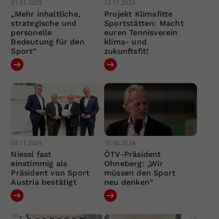
21.01.2025
12.11.2024
„Mehr inhaltliche,
Projekt Klimafitte
strategische und
Sportstätten: Macht
personelle
euren Tennisverein
Bedeutung für den
klima- und
Sport“
zukunftsfit!
08.11.2024
10.06.2024
Niessl fast
ÖTV-Präsident
einstimmig als
Ohneberg: „Wir
Präsident von Sport
müssen den Sport
Austria bestätigt
neu denken“