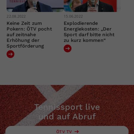
22.08.2022
15.06.2022
Keine Zeit zum
Explodierende
Pokern: ÖTV pocht
Energiekosten: „Der
auf zeitnahe
Sport darf bitte nicht
Erhöhung der
zu kurz kommen“
Sportförderung
Tennissport live
und auf Abruf
ÖTV TV