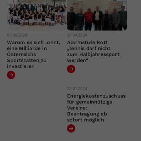
07.06.2024
26.04.2024
Warum es sich lohnt,
Alarmstufe Rot!
eine Milliarde in
„Tennis darf nicht
Österreichs
zum Halbjahressport
Sportstätten zu
werden“
investieren
22.01.2024
Energiekostenzuschuss
für gemeinnützige
Vereine:
Beantragung ab
sofort möglich