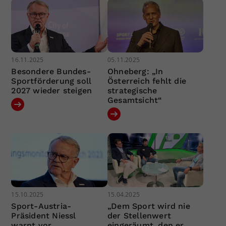
16.11.2025
05.11.2025
Besondere Bundes-
Ohneberg: „In
Sportförderung soll
Österreich fehlt die
2027 wieder steigen
strategische
Gesamtsicht“
15.10.2025
15.04.2025
Sport-Austria-
„Dem Sport wird nie
Präsident Niessl
der Stellenwert
warnt vor
eingeräumt, den er