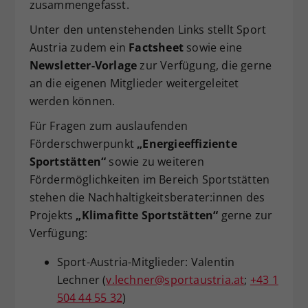
zusammengefasst.
Unter den untenstehenden Links stellt Sport
Austria zudem ein
Factsheet
sowie eine
Newsletter-Vorlage
zur Verfügung, die gerne
an die eigenen Mitglieder weitergeleitet
werden können.
Für Fragen zum auslaufenden
Förderschwerpunkt
„Energieeffiziente
Sportstätten“
sowie zu weiteren
Fördermöglichkeiten im Bereich Sportstätten
stehen die Nachhaltigkeitsberater:innen des
Projekts
„Klimafitte Sportstätten“
gerne zur
Verfügung:
Sport-Austria-Mitglieder: Valentin
Lechner (
v.lechner@sportaustria.at
;
+43 1
504 44 55 32
)