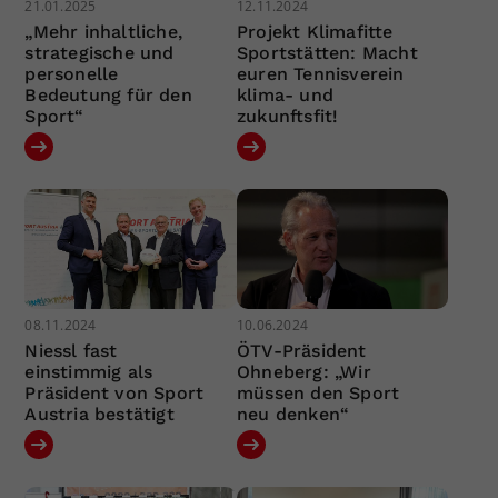
21.01.2025
12.11.2024
„Mehr inhaltliche,
Projekt Klimafitte
strategische und
Sportstätten: Macht
personelle
euren Tennisverein
Bedeutung für den
klima- und
Sport“
zukunftsfit!
08.11.2024
10.06.2024
Niessl fast
ÖTV-Präsident
einstimmig als
Ohneberg: „Wir
Präsident von Sport
müssen den Sport
Austria bestätigt
neu denken“