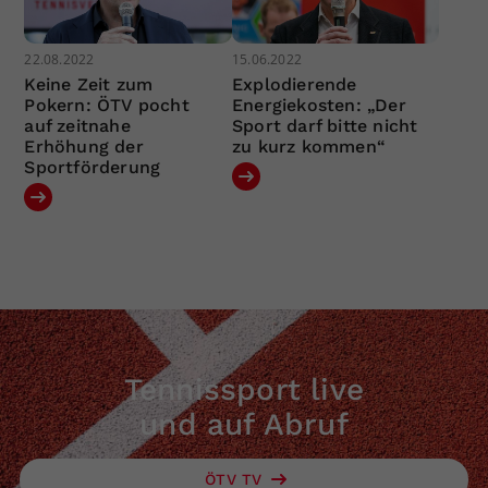
22.08.2022
15.06.2022
Keine Zeit zum
Explodierende
Pokern: ÖTV pocht
Energiekosten: „Der
auf zeitnahe
Sport darf bitte nicht
Erhöhung der
zu kurz kommen“
Sportförderung
Tennissport live
und auf Abruf
ÖTV TV