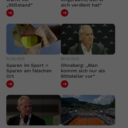
„Stillstand“
sich verdient hat“
02.04.2025
06.02.2025
Sparen im Sport =
Ohneberg: „Man
Sparen am falschen
kommt sich nur als
Ort
Bittsteller vor“