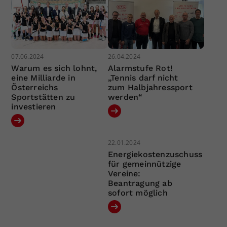
07.06.2024
26.04.2024
Warum es sich lohnt,
Alarmstufe Rot!
eine Milliarde in
„Tennis darf nicht
Österreichs
zum Halbjahressport
Sportstätten zu
werden“
investieren
22.01.2024
Energiekostenzuschuss
für gemeinnützige
Vereine:
Beantragung ab
sofort möglich