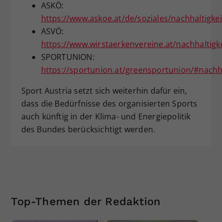
ASKÖ:
https://www.askoe.at/de/soziales/nachhaltigkei
ASVÖ:
https://www.wirstaerkenvereine.at/nachhaltigkei
SPORTUNION:
https://sportunion.at/greensportunion/#nachh
Sport Austria setzt sich weiterhin dafür ein,
dass die Bedürfnisse des organisierten Sports
auch künftig in der Klima- und Energiepolitik
des Bundes berücksichtigt werden.
Top-Themen der Redaktion