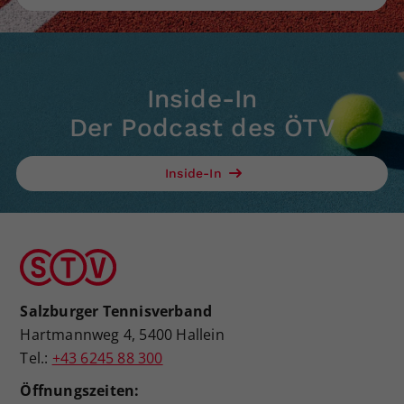
Inside-In
Der Podcast des ÖTV
Inside-In
Salzburger Tennisverband
Hartmannweg 4, 5400 Hallein
Tel.:
+43 6245 88 300
Öffnungszeiten: