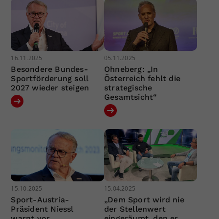
16.11.2025
05.11.2025
Besondere Bundes-
Ohneberg: „In
Sportförderung soll
Österreich fehlt die
2027 wieder steigen
strategische
Gesamtsicht“
15.10.2025
15.04.2025
Sport-Austria-
„Dem Sport wird nie
Präsident Niessl
der Stellenwert
warnt vor
eingeräumt, den er