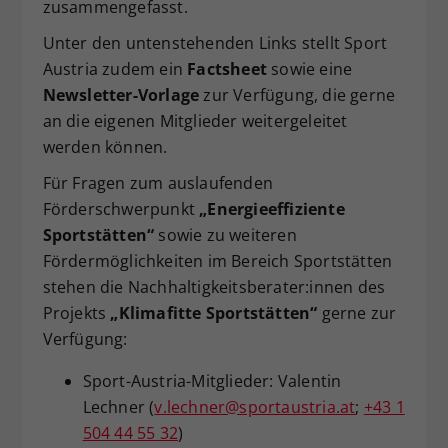
zusammengefasst.
Unter den untenstehenden Links stellt Sport
Austria zudem ein
Factsheet
sowie eine
Newsletter-Vorlage
zur Verfügung, die gerne
an die eigenen Mitglieder weitergeleitet
werden können.
Für Fragen zum auslaufenden
Förderschwerpunkt
„Energieeffiziente
Sportstätten“
sowie zu weiteren
Fördermöglichkeiten im Bereich Sportstätten
stehen die Nachhaltigkeitsberater:innen des
Projekts
„Klimafitte Sportstätten“
gerne zur
Verfügung:
Sport-Austria-Mitglieder: Valentin
Lechner (
v.lechner@sportaustria.at
;
+43 1
504 44 55 32
)