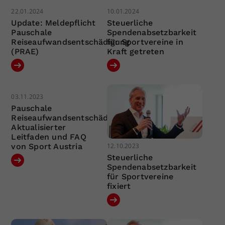
22.01.2024
10.01.2024
Update: Meldepflicht
Steuerliche
Pauschale
Spendenabsetzbarkeit
Reiseaufwandsentschädigung
für Sportvereine in
(PRAE)
Kraft getreten
03.11.2023
Pauschale
Reiseaufwandsentschädigung:
Aktualisierter
Leitfaden und FAQ
12.10.2023
von Sport Austria
Steuerliche
Spendenabsetzbarkeit
für Sportvereine
fixiert