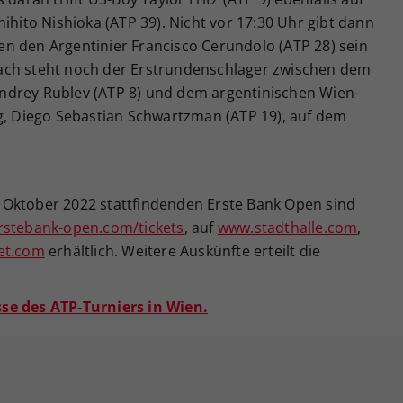
ihito Nishioka (ATP 39). Nicht vor 17:30 Uhr gibt dann
egen den Argentinier Francisco Cerundolo (ATP 28) sein
ach steht noch der Erstrundenschlager zwischen dem
ndrey Rublev (ATP 8) und dem argentinischen Wien-
ng, Diego Sebastian Schwartzman (ATP 19), auf dem
30. Oktober 2022 stattfindenden Erste Bank Open sind
stebank-open.com/tickets
, auf
www.stadthalle.com
,
et.com
erhältlich. Weitere Auskünfte erteilt die
se des ATP-Turniers in Wien.