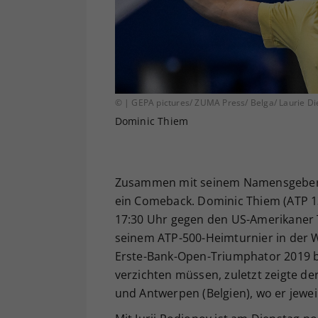
© | GEPA pictures/ ZUMA Press/ Belga/ Laurie D
Dominic Thiem
Zusammen mit seinem Namensgeber f
ein Comeback. Dominic Thiem (ATP 13
17:30 Uhr gegen den US-Amerikaner
seinem ATP-500-Heimturnier in der W
Erste-Bank-Open-Triumphator 2019 be
verzichten müssen, zuletzt zeigte de
und Antwerpen (Belgien), wo er jewei