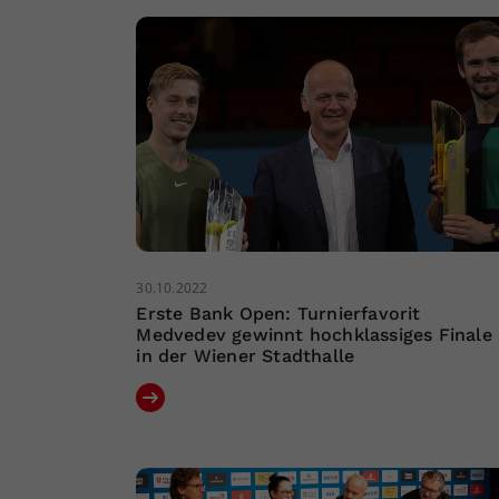
30.10.2022
Erste Bank Open: Turnierfavorit
Medvedev gewinnt hochklassiges Finale
in der Wiener Stadthalle