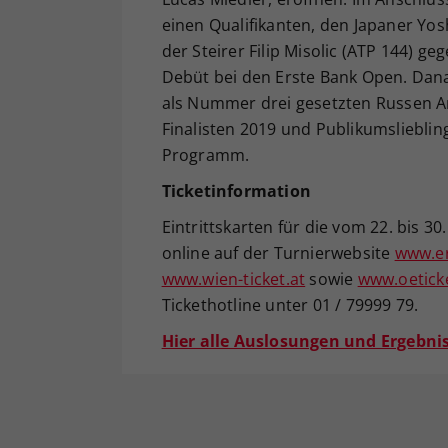
einen Qualifikanten, den Japaner Yosh
der Steirer Filip Misolic (ATP 144) g
Debüt bei den Erste Bank Open. Dan
als Nummer drei gesetzten Russen A
Finalisten 2019 und Publikumsliebli
Programm.
Ticketinformation
Eintrittskarten für die vom 22. bis 
online auf der Turnierwebsite
www.er
www.wien-ticket.at
sowie
www.oetick
Tickethotline unter 01 / 79999 79.
Hier alle Auslosungen und Ergebnis