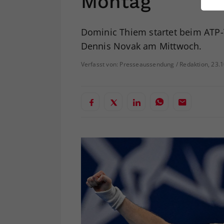
Montag
ei
Dominic Thiem startet beim ATP-T
Dennis Novak am Mittwoch.
S
Verfasst von: Presseaussendung / Redaktion, 23.