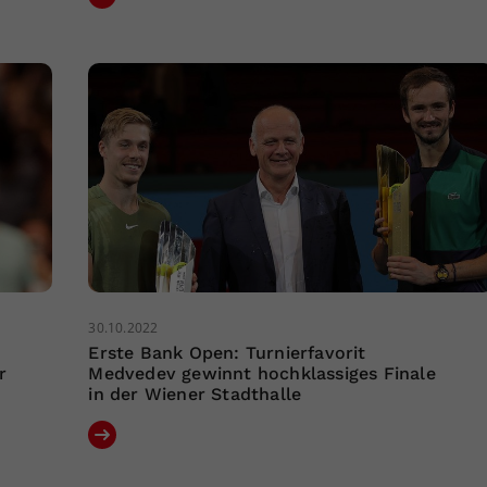
30.10.2022
Erste Bank Open: Turnierfavorit
r
Medvedev gewinnt hochklassiges Finale
in der Wiener Stadthalle