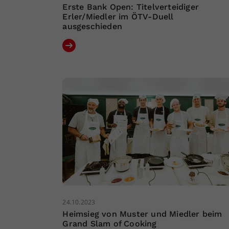
Erste Bank Open: Titelverteidiger
Erler/Miedler im ÖTV-Duell
ausgeschieden
24.10.2023
Heimsieg von Muster und Miedler beim
Grand Slam of Cooking