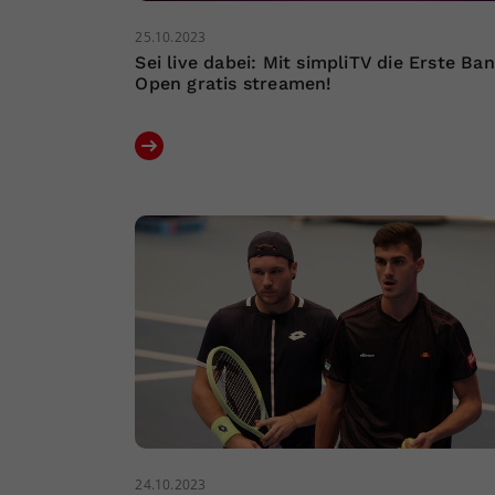
25.10.2023
Sei live dabei: Mit simpliTV die Erste Ba
Open gratis streamen!
24.10.2023