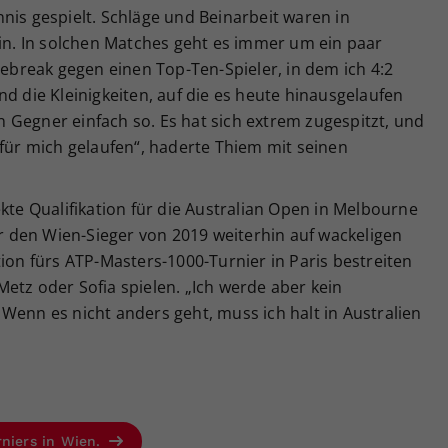
nis gespielt. Schläge und Beinarbeit waren in
rin. In solchen Matches geht es immer um ein paar
iebreak gegen einen Top-Ten-Spieler, in dem ich 4:2
nd die Kleinigkeiten, auf die es heute hinausgelaufen
nen Gegner einfach so. Es hat sich extrem zugespitzt, und
 für mich gelaufen“, haderte Thiem mit seinen
kte Qualifikation für die Australian Open in Melbourne
 den Wien-Sieger von 2019 weiterhin auf wackeligen
tion fürs ATP-Masters-1000-Turnier in Paris bestreiten
etz oder Sofia spielen. „Ich werde aber kein
Wenn es nicht anders geht, muss ich halt in Australien
rniers in Wien.