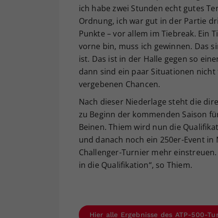
ich habe zwei Stunden echt gutes Ten
Ordnung, ich war gut in der Partie d
Punkte – vor allem im Tiebreak. Ein T
vorne bin, muss ich gewinnen. Das si
ist. Das ist in der Halle gegen so ei
dann sind ein paar Situationen nicht
vergebenen Chancen.
Nach dieser Niederlage steht die dire
zu Beginn der kommenden Saison für
Beinen. Thiem wird nun die Qualifika
und danach noch ein 250er-Event in M
Challenger-Turnier mehr einstreuen. 
in die Qualifikation“, so Thiem.
Hier alle Ergebnisse des ATP-500-Tu