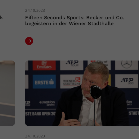
24.10.2023
nk
Fifteen Seconds Sports: Becker und Co.
begeistern in der Wiener Stadthalle
24.10.2023