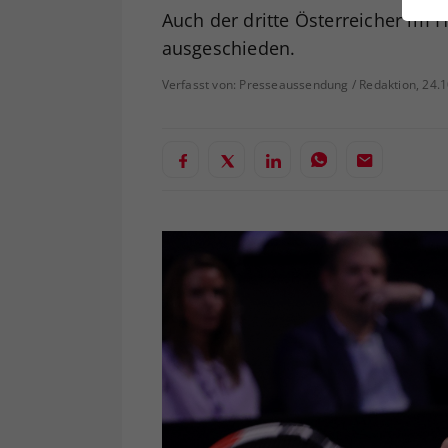
ei
Auch der dritte Österreicher im 
ausgeschieden.
Verfasst von: Presseaussendung / Redaktion, 24.
S