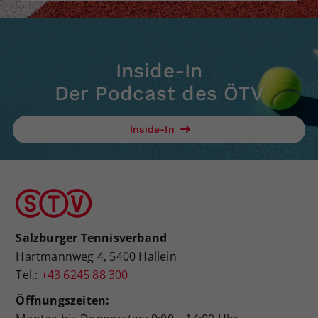
Inside-In
Der Podcast des ÖTV
Inside-In
Salzburger Tennisverband
Hartmannweg 4, 5400 Hallein
Tel.:
+43 6245 88 300
Öffnungszeiten: