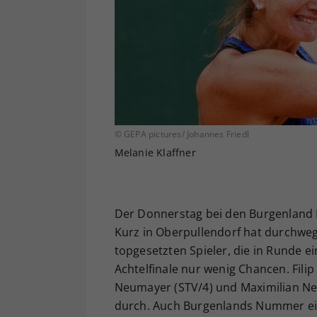
© GEPA pictures/ Johannes Friedl
Melanie Klaffner
Der Donnerstag bei den Burgenland 
Kurz in Oberpullendorf hat durchweg
topgesetzten Spieler, die in Runde ei
Achtelfinale nur wenig Chancen. Filip
Neumayer (STV/4) und Maximilian Neuc
durch. Auch Burgenlands Nummer ein