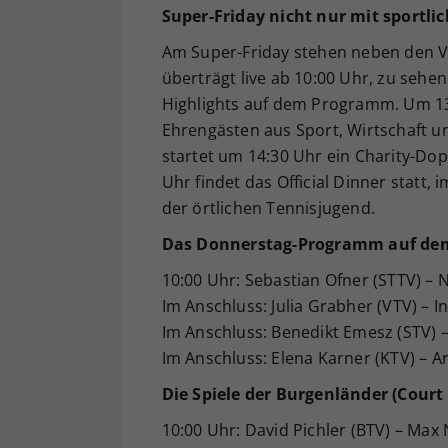
Super-Friday nicht nur mit sportli
Am Super-Friday stehen neben den V
überträgt live ab 10:00 Uhr, zu sehen
Highlights auf dem Programm. Um 13
Ehrengästen aus Sport, Wirtschaft u
startet um 14:30 Uhr ein Charity-Do
Uhr findet das Official Dinner statt,
der örtlichen Tennisjugend.
Das Donnerstag-Programm auf dem
10:00 Uhr: Sebastian Ofner (STTV) – N
Im Anschluss: Julia Grabher (VTV) – I
Im Anschluss: Benedikt Emesz (STV) – 
Im Anschluss: Elena Karner (KTV) – A
Die Spiele der Burgenländer (Court 
10:00 Uhr: David Pichler (BTV) – Max