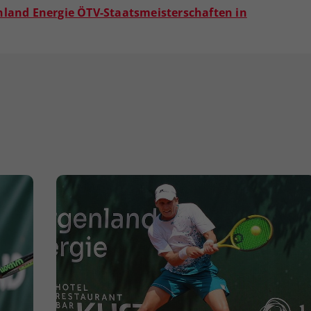
enland Energie ÖTV-Staatsmeisterschaften in