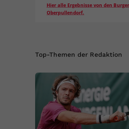
Hier alle Ergebnisse von den Burg
Oberpullendorf.
Top-Themen der Redaktion