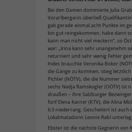
Bei den Damen dominierte Julia Grabh
Vorarlbergerin überließ Qualifikant
gab gerade einmal acht Punkte im ges
bin gut reingekommen, habe dann soli
kann man nicht viel meckern“, so Ös
war: „Irina kann sehr unangenehm sei
returniert und sehr wenig Fehler gema
Indes brauchte Veronika Bokor (NÖTV/
die Gänge zu kommen, stieg letztlich a
Pichler (NÖTV), die die Nummer sieb
sechs Nadja Ramskogler (OÖTV) ist na
draußen – ihre Salzburger Bezwingeri
fünf Elena Karner (KTV), die Alina Mi
6:3 niederrang. Gescheitert ist auch
Lokalmatadorin Leonie Rabl unterlag 
Ebster ist die nächste Gegnerin von 