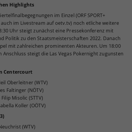
chen Highlights
iertelfinalbegegnungen im Einzel (ORF SPORT+
 auch im Livestream auf oetv.tv) noch etliche weitere
:30 Uhr steigt zunächst eine Pressekonferenz mit
nd Politik zu den Staatsmeisterschaften 2022. Danach
ppel mit zahlreichen prominenten Akteuren. Um 18:00
 im Anschluss steigt die Las Vegas Pokernight zugunsten
 Centercourt
eil Oberleitner (WTV)
nes Faltinger (NÖTV)
Filip Misolic (STTV)
rabella Koller (OÖTV)
3)
 Neuchrist (WTV)