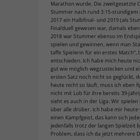
Marathon wurde. Die zweitgesetzte O
Stummer nach rund 3:15-stündigem Kam
2017 ein Halbfinal- und 2019 (als St
Finalduell gewesen war, damals ebenf
2018 war Stummer ebenso im Endspie
spielen und gewinnen, wenn man Staat
taffe Spielerin für ein erstes Match“,
entschieden. Ich habe mich heute nic
gut wie möglich wegzustecken und ei
ersten Satz noch nicht so geglückt,
heute nicht so läuft, muss ich eben 
nicht mit Lob für ihre bereits 39-jäh
sieht es auch in der Liga: Wir spiele
über alle drüber. Ich habe mir heute 
einen Kampfgeist, das kann sich jeder
jedenfalls trotz der langen Spielzeit
Problem, dass ich da jetzt mehrere D