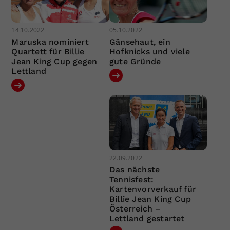
14.10.2022
05.10.2022
Maruska nominiert
Gänsehaut, ein
Quartett für Billie
Hofknicks und viele
Jean King Cup gegen
gute Gründe
Lettland
22.09.2022
Das nächste
Tennisfest:
Kartenvorverkauf für
Billie Jean King Cup
Österreich –
Lettland gestartet