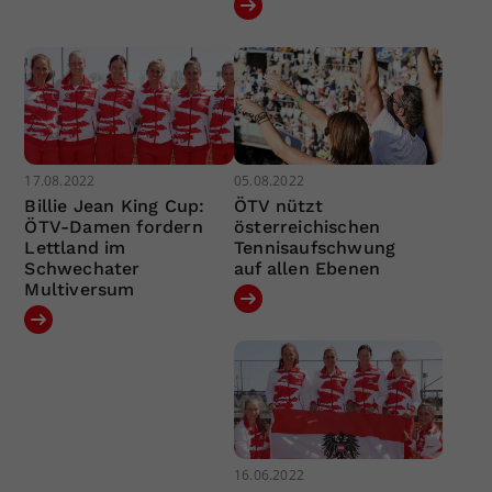
17.08.2022
05.08.2022
Billie Jean King Cup:
ÖTV nützt
ÖTV-Damen fordern
österreichischen
Lettland im
Tennisaufschwung
Schwechater
auf allen Ebenen
Multiversum
16.06.2022