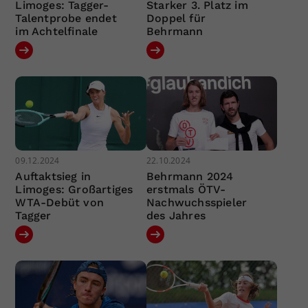
Limoges: Tagger-
Starker 3. Platz im
Talentprobe endet
Doppel für
im Achtelfinale
Behrmann
09.12.2024
22.10.2024
Auftaktsieg in
Behrmann 2024
Limoges: Großartiges
erstmals ÖTV-
WTA-Debüt von
Nachwuchsspieler
Tagger
des Jahres