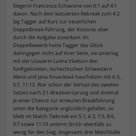
Siegerin Francesca Schiavone von 0:1 auf 4:1
davon. Nach dem kassierten Rebreak zum 4:2
lag Tagger auf Kurs zur neuerlichen
Doppelbreak-Führung, der Kostovic aber
durch die Aufgabe zuvorkam. Im
Doppelbewerb hatte Tagger das Glück
dahingegen nicht auf ihrer Seite, sie unterlag
mit der Litauerin Laima Vladson den
fünftgelisteten, tschechischen Schwestern
Alena und Jana Kovacková hauchdünn mit 6:3,
5:7, 11:13. War schon der Verlust des zweiten
Satzes nach 2:1-Breakvorsprung und dreimal
je einer Chance zur erneuten Breakführung
unter die Kategorie unglücklich gefallen, so
blieb im Match Tiebreak ein 5:1, 6:3, 7:5, 8:6,
9:7 sowie 11:10 unterm Strich ebenfalls zu
wenig für den Sieg. Insgesamt drei Matchbälle