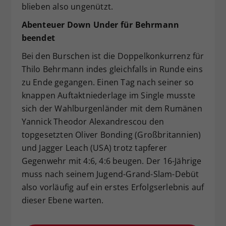
blieben also ungenützt.
Abenteuer Down Under für Behrmann
beendet
Bei den Burschen ist die Doppelkonkurrenz für
Thilo Behrmann indes gleichfalls in Runde eins
zu Ende gegangen. Einen Tag nach seiner so
knappen Auftaktniederlage im Single musste
sich der Wahlburgenländer mit dem Rumänen
Yannick Theodor Alexandrescou den
topgesetzten Oliver Bonding (Großbritannien)
und Jagger Leach (USA) trotz tapferer
Gegenwehr mit 4:6, 4:6 beugen. Der 16-Jährige
muss nach seinem Jugend-Grand-Slam-Debüt
also vorläufig auf ein erstes Erfolgserlebnis auf
dieser Ebene warten.