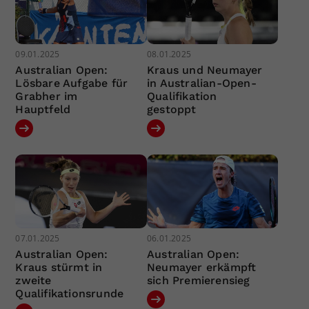
09.01.2025
08.01.2025
Australian Open:
Kraus und Neumayer
Lösbare Aufgabe für
in Australian-Open-
Grabher im
Qualifikation
Hauptfeld
gestoppt
07.01.2025
06.01.2025
Australian Open:
Australian Open:
Kraus stürmt in
Neumayer erkämpft
zweite
sich Premierensieg
Qualifikationsrunde