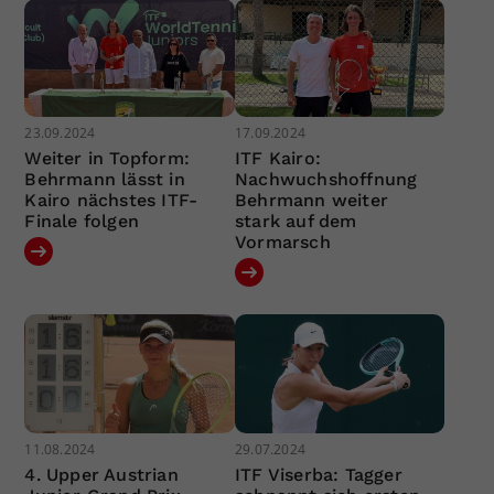
23.09.2024
17.09.2024
Weiter in Topform:
ITF Kairo:
Behrmann lässt in
Nachwuchshoffnung
Kairo nächstes ITF-
Behrmann weiter
Finale folgen
stark auf dem
Vormarsch
11.08.2024
29.07.2024
4. Upper Austrian
ITF Viserba: Tagger