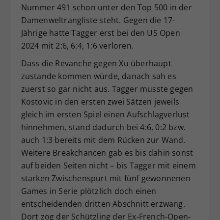
Nummer 491 schon unter den Top 500 in der
Damenweltrangliste steht. Gegen die 17-
Jährige hatte Tagger erst bei den US Open
2024 mit 2:6, 6:4, 1:6 verloren.
Dass die Revanche gegen Xu überhaupt
zustande kommen würde, danach sah es
zuerst so gar nicht aus. Tagger musste gegen
Kostovic in den ersten zwei Sätzen jeweils
gleich im ersten Spiel einen Aufschlagverlust
hinnehmen, stand dadurch bei 4:6, 0:2 bzw.
auch 1:3 bereits mit dem Rücken zur Wand.
Weitere Breakchancen gab es bis dahin sonst
auf beiden Seiten nicht – bis Tagger mit einem
starken Zwischenspurt mit fünf gewonnenen
Games in Serie plötzlich doch einen
entscheidenden dritten Abschnitt erzwang.
Dort zog der Schützling der Ex-French-Open-