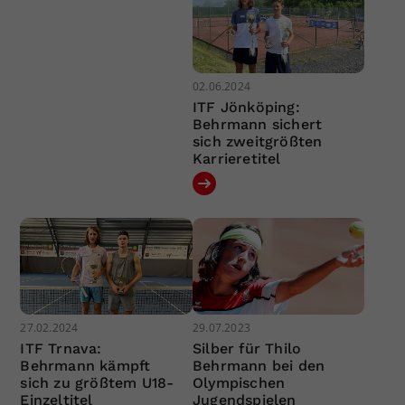
02.06.2024
ITF Jönköping:
Behrmann sichert
sich zweitgrößten
Karrieretitel
27.02.2024
29.07.2023
ITF Trnava:
Silber für Thilo
Behrmann kämpft
Behrmann bei den
sich zu größtem U18-
Olympischen
Einzeltitel
Jugendspielen