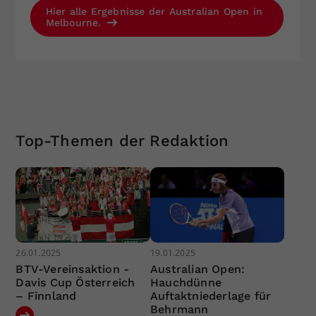
Hier alle Ergebnisse der Australian Open in
Melbourne.
Top-Themen der Redaktion
26.01.2025
19.01.2025
BTV-Vereinsaktion -
Australian Open:
Davis Cup Österreich
Hauchdünne
– Finnland
Auftaktniederlage für
Behrmann