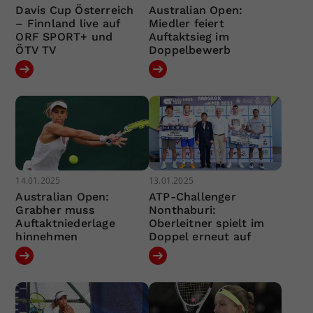
Davis Cup Österreich
Australian Open:
– Finnland live auf
Miedler feiert
ORF SPORT+ und
Auftaktsieg im
ÖTV TV
Doppelbewerb
14.01.2025
13.01.2025
Australian Open:
ATP-Challenger
Grabher muss
Nonthaburi:
Auftaktniederlage
Oberleitner spielt im
hinnehmen
Doppel erneut auf