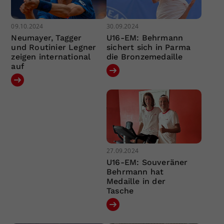
09.10.2024
30.09.2024
Neumayer, Tagger
U16-EM: Behrmann
und Routinier Legner
sichert sich in Parma
zeigen international
die Bronzemedaille
auf
27.09.2024
U16-EM: Souveräner
Behrmann hat
Medaille in der
Tasche