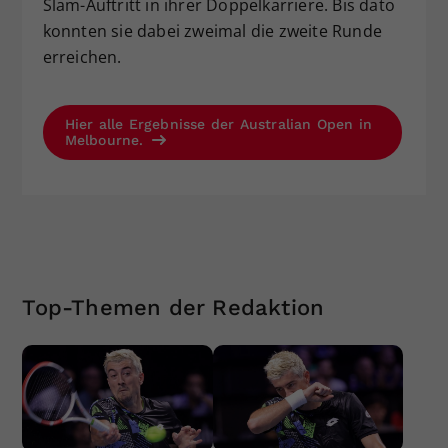
Slam-Auftritt in ihrer Doppelkarriere. Bis dato
konnten sie dabei zweimal die zweite Runde
erreichen.
Hier alle Ergebnisse der Australian Open in
Melbourne.
Top-Themen der Redaktion