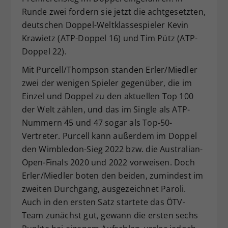
Runde zwei fordern sie jetzt die achtgesetzten,
deutschen Doppel-Weltklassespieler Kevin
Krawietz (ATP-Doppel 16) und Tim Pütz (ATP-
Doppel 22).
Mit Purcell/Thompson standen Erler/Miedler
zwei der wenigen Spieler gegenüber, die im
Einzel und Doppel zu den aktuellen Top 100
der Welt zählen, und das im Single als ATP-
Nummern 45 und 47 sogar als Top-50-
Vertreter. Purcell kann außerdem im Doppel
den Wimbledon-Sieg 2022 bzw. die Australian-
Open-Finals 2020 und 2022 vorweisen. Doch
Erler/Miedler boten den beiden, zumindest im
zweiten Durchgang, ausgezeichnet Paroli.
Auch in den ersten Satz startete das ÖTV-
Team zunächst gut, gewann die ersten sechs