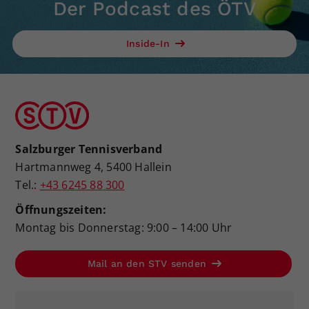
Der Podcast des ÖTV
Inside-In
Salzburger Tennisverband
Hartmannweg 4, 5400 Hallein
Tel.:
+43 6245 88 300
Öffnungszeiten:
Montag bis Donnerstag: 9:00 – 14:00 Uhr
Mail an den STV senden