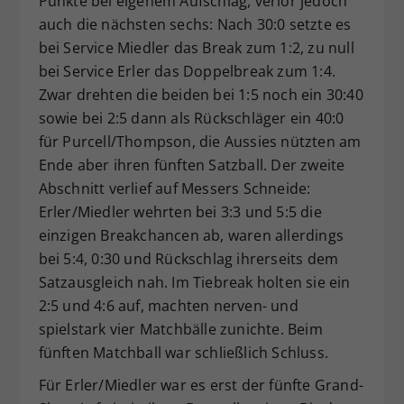
Punkte bei eigenem Aufschlag, verlor jedoch
auch die nächsten sechs: Nach 30:0 setzte es
bei Service Miedler das Break zum 1:2, zu null
bei Service Erler das Doppelbreak zum 1:4.
Zwar drehten die beiden bei 1:5 noch ein 30:40
sowie bei 2:5 dann als Rückschläger ein 40:0
für Purcell/Thompson, die Aussies nützten am
Ende aber ihren fünften Satzball. Der zweite
Abschnitt verlief auf Messers Schneide:
Erler/Miedler wehrten bei 3:3 und 5:5 die
einzigen Breakchancen ab, waren allerdings
bei 5:4, 0:30 und Rückschlag ihrerseits dem
Satzausgleich nah. Im Tiebreak holten sie ein
2:5 und 4:6 auf, machten nerven- und
spielstark vier Matchbälle zunichte. Beim
fünften Matchball war schließlich Schluss.
Für Erler/Miedler war es erst der fünfte Grand-