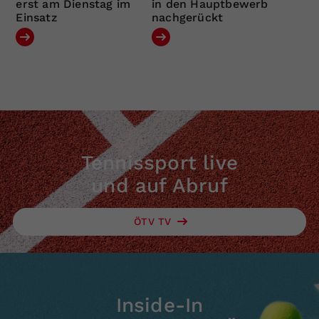
erst am Dienstag im
in den Hauptbewerb
Einsatz
nachgerückt
Tennissport live
und auf Abruf
ÖTV TV
Inside-In