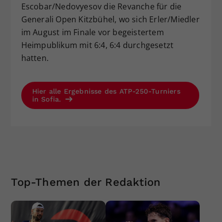
Escobar/Nedovyesov die Revanche für die
Generali Open Kitzbühel, wo sich Erler/Miedler
im August im Finale vor begeistertem
Heimpublikum mit 6:4, 6:4 durchgesetzt
hatten.
Hier alle Ergebnisse des ATP-250-Turniers
in Sofia.
Top-Themen der Redaktion