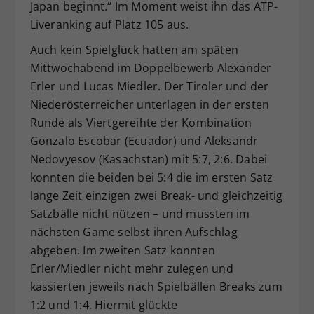
Japan beginnt.“ Im Moment weist ihn das ATP-
Liveranking auf Platz 105 aus.
Auch kein Spielglück hatten am späten
Mittwochabend im Doppelbewerb Alexander
Erler und Lucas Miedler. Der Tiroler und der
Niederösterreicher unterlagen in der ersten
Runde als Viertgereihte der Kombination
Gonzalo Escobar (Ecuador) und Aleksandr
Nedovyesov (Kasachstan) mit 5:7, 2:6. Dabei
konnten die beiden bei 5:4 die im ersten Satz
lange Zeit einzigen zwei Break- und gleichzeitig
Satzbälle nicht nützen – und mussten im
nächsten Game selbst ihren Aufschlag
abgeben. Im zweiten Satz konnten
Erler/Miedler nicht mehr zulegen und
kassierten jeweils nach Spielbällen Breaks zum
1:2 und 1:4. Hiermit glückte