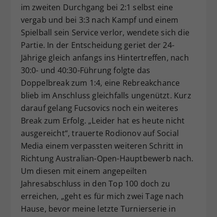
im zweiten Durchgang bei 2:1 selbst eine
vergab und bei 3:3 nach Kampf und einem
Spielball sein Service verlor, wendete sich die
Partie. In der Entscheidung geriet der 24-
Jährige gleich anfangs ins Hintertreffen, nach
30:0- und 40:30-Führung folgte das
Doppelbreak zum 1:4, eine Rebreakchance
blieb im Anschluss gleichfalls ungenützt. Kurz
darauf gelang Fucsovics noch ein weiteres
Break zum Erfolg. „Leider hat es heute nicht
ausgereicht“, trauerte Rodionov auf Social
Media einem verpassten weiteren Schritt in
Richtung Australian-Open-Hauptbewerb nach.
Um diesen mit einem angepeilten
Jahresabschluss in den Top 100 doch zu
erreichen, „geht es für mich zwei Tage nach
Hause, bevor meine letzte Turnierserie in