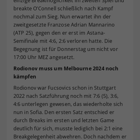
einzige Breakmöglichkeit im zweiten Spiel und
breakte O’Connell schließlich nach Kampf
nochmal zum Sieg. Nun erwartet ihn der
zweitgesetzte Franzose Adrian Mannarino
(ATP 25), gegen den er erst im Astana-
Semifinale mit 4:6, 2:6 verloren hatte. Die
Begegnung ist für Donnerstag um nicht vor
17:00 Uhr MEZ angesetzt.
Rodionov muss um Melbourne 2024 noch
kämpfen
Rodionov war Fucsovics schon in Stuttgart
2022 nach Satzführung noch mit 7:6 (5), 3:6,
4:6 unterlegen gewesen, das wiederholte sich
nun in Sofia. Den ersten Satz entschied er
durch Breaks im ersten und letzten Game
deutlich für sich, musste lediglich bei 2:1 eine
Breakgelegenheit abwehren. Doch nachdem er