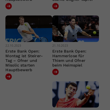
22.10.2023
21.10.2023
Erste Bank Open:
Erste Bank Open:
Montag ist Steirer-
Hammerlose für
Tag – Ofner und
Thiem und Ofner
Misolic starten
beim Heimspiel
Hauptbewerb