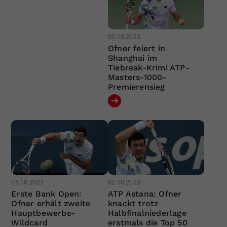
05.10.2023
Ofner feiert in
Shanghai im
Tiebreak-Krimi ATP-
Masters-1000-
Premierensieg
05.10.2023
02.10.2023
Erste Bank Open:
ATP Astana: Ofner
Ofner erhält zweite
knackt trotz
Hauptbewerbs-
Halbfinalniederlage
Wildcard
erstmals die Top 50