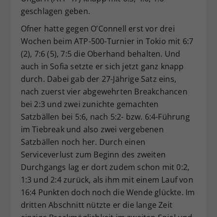
geschlagen geben.
Ofner hatte gegen O’Connell erst vor drei
Wochen beim ATP-500-Turnier in Tokio mit 6:7
(2), 7:6 (5), 7:5 die Oberhand behalten. Und
auch in Sofia setzte er sich jetzt ganz knapp
durch. Dabei gab der 27-Jährige Satz eins,
nach zuerst vier abgewehrten Breakchancen
bei 2:3 und zwei zunichte gemachten
Satzbällen bei 5:6, nach 5:2- bzw. 6:4-Führung
im Tiebreak und also zwei vergebenen
Satzbällen noch her. Durch einen
Serviceverlust zum Beginn des zweiten
Durchgangs lag er dort zudem schon mit 0:2,
1:3 und 2:4 zurück, als ihm mit einem Lauf von
16:4 Punkten doch noch die Wende glückte. Im
dritten Abschnitt nützte er die lange Zeit