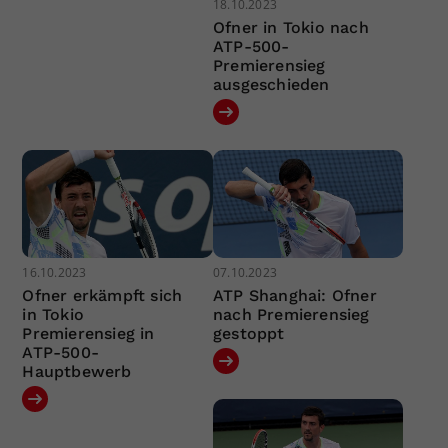
18.10.2023
Ofner in Tokio nach
ATP-500-
Premierensieg
ausgeschieden
16.10.2023
07.10.2023
Ofner erkämpft sich
ATP Shanghai: Ofner
in Tokio
nach Premierensieg
Premierensieg in
gestoppt
ATP-500-
Hauptbewerb