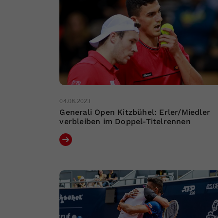
04.08.2023
Generali Open Kitzbühel: Erler/Miedler
verbleiben im Doppel-Titelrennen