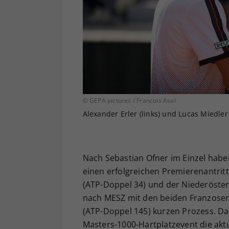
© GEPA pictures / Francois Asal
Alexander Erler (links) und Lucas Miedler 
Nach Sebastian Ofner im Einzel habe
einen erfolgreichen Premierenantritt
(ATP-Doppel 34) und der Niederöster
nach MESZ mit den beiden Franzose
(ATP-Doppel 145) kurzen Prozess. Da
Masters-1000-Hartplatzevent die akt