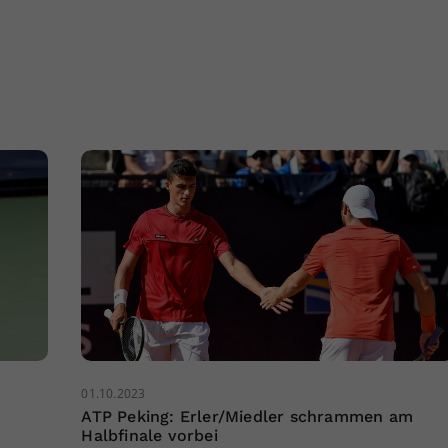
01.10.2023
ATP Peking: Erler/Miedler schrammen am
Halbfinale vorbei