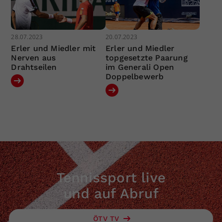
28.07.2023
20.07.2023
Erler und Miedler mit
Erler und Miedler
Nerven aus
topgesetzte Paarung
Drahtseilen
im Generali Open
Doppelbewerb
Tennissport live
und auf Abruf
ÖTV TV