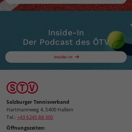
Inside-In
Der Podcast des ÖTV
Inside-In
Salzburger Tennisverband
Hartmannweg 4, 5400 Hallein
Tel.:
+43 6245 88 300
Öffnungszeiten: