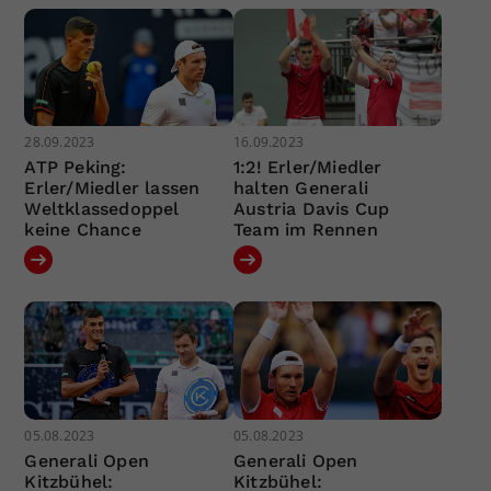
28.09.2023
16.09.2023
ATP Peking:
1:2! Erler/Miedler
Erler/Miedler lassen
halten Generali
Weltklassedoppel
Austria Davis Cup
keine Chance
Team im Rennen
05.08.2023
05.08.2023
Generali Open
Generali Open
Kitzbühel:
Kitzbühel: