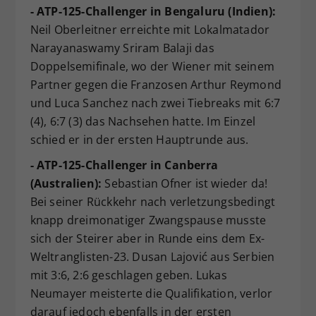
- ATP-125-Challenger in Bengaluru (Indien):
Neil Oberleitner erreichte mit Lokalmatador
Narayanaswamy Sriram Balaji das
Doppelsemifinale, wo der Wiener mit seinem
Partner gegen die Franzosen Arthur Reymond
und Luca Sanchez nach zwei Tiebreaks mit 6:7
(4), 6:7 (3) das Nachsehen hatte. Im Einzel
schied er in der ersten Hauptrunde aus.
- ATP-125-Challenger in Canberra
(Australien):
Sebastian Ofner ist wieder da!
Bei seiner Rückkehr nach verletzungsbedingt
knapp dreimonatiger Zwangspause musste
sich der Steirer aber in Runde eins dem Ex-
Weltranglisten-23. Dusan Lajović aus Serbien
mit 3:6, 2:6 geschlagen geben. Lukas
Neumayer meisterte die Qualifikation, verlor
darauf jedoch ebenfalls in der ersten