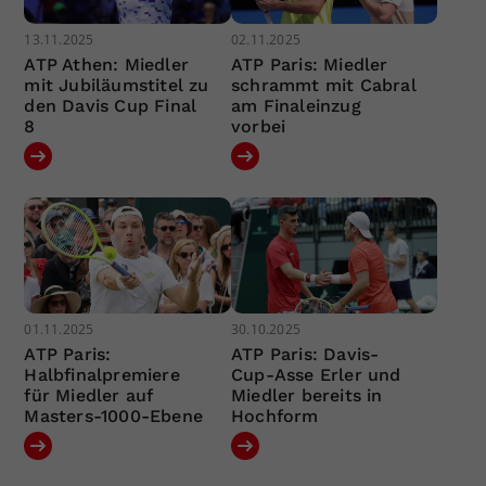
13.11.2025
02.11.2025
ATP Athen: Miedler
ATP Paris: Miedler
mit Jubiläumstitel zu
schrammt mit Cabral
den Davis Cup Final
am Finaleinzug
8
vorbei
01.11.2025
30.10.2025
ATP Paris:
ATP Paris: Davis-
Halbfinalpremiere
Cup-Asse Erler und
für Miedler auf
Miedler bereits in
Masters-1000-Ebene
Hochform