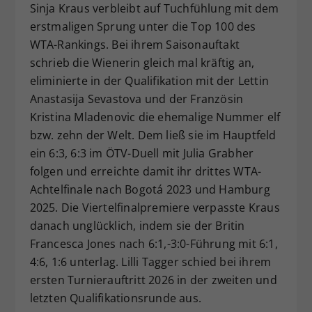
Sinja Kraus verbleibt auf Tuchfühlung mit dem
erstmaligen Sprung unter die Top 100 des
WTA-Rankings. Bei ihrem Saisonauftakt
schrieb die Wienerin gleich mal kräftig an,
eliminierte in der Qualifikation mit der Lettin
Anastasija Sevastova und der Französin
Kristina Mladenovic die ehemalige Nummer elf
bzw. zehn der Welt. Dem ließ sie im Hauptfeld
ein 6:3, 6:3 im ÖTV-Duell mit Julia Grabher
folgen und erreichte damit ihr drittes WTA-
Achtelfinale nach Bogotá 2023 und Hamburg
2025. Die Viertelfinalpremiere verpasste Kraus
danach unglücklich, indem sie der Britin
Francesca Jones nach 6:1,-3:0-Führung mit 6:1,
4:6, 1:6 unterlag. Lilli Tagger schied bei ihrem
ersten Turnierauftritt 2026 in der zweiten und
letzten Qualifikationsrunde aus.