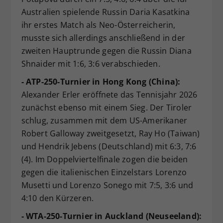
Australien spielende Russin Daria Kasatkina
ihr erstes Match als Neo-Österreicherin,
musste sich allerdings anschließend in der
zweiten Hauptrunde gegen die Russin Diana
Shnaider mit 1:6, 3:6 verabschieden.
- ATP-250-Turnier in Hong Kong (China):
Alexander Erler eröffnete das Tennisjahr 2026
zunächst ebenso mit einem Sieg. Der Tiroler
schlug, zusammen mit dem US-Amerikaner
Robert Galloway zweitgesetzt, Ray Ho (Taiwan)
und Hendrik Jebens (Deutschland) mit 6:3, 7:6
(4). Im Doppelviertelfinale zogen die beiden
gegen die italienischen Einzelstars Lorenzo
Musetti und Lorenzo Sonego mit 7:5, 3:6 und
4:10 den Kürzeren.
- WTA-250-Turnier in Auckland (Neuseeland):