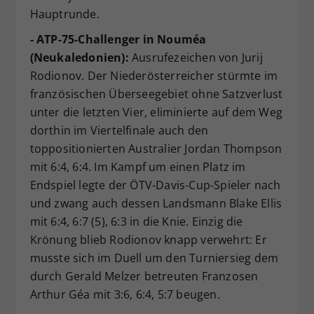
Hauptrunde.
- ATP-75-Challenger in Nouméa
(Neukaledonien):
Ausrufezeichen von Jurij
Rodionov. Der Niederösterreicher stürmte im
französischen Überseegebiet ohne Satzverlust
unter die letzten Vier, eliminierte auf dem Weg
dorthin im Viertelfinale auch den
toppositionierten Australier Jordan Thompson
mit 6:4, 6:4. Im Kampf um einen Platz im
Endspiel legte der ÖTV-Davis-Cup-Spieler nach
und zwang auch dessen Landsmann Blake Ellis
mit 6:4, 6:7 (5), 6:3 in die Knie. Einzig die
Krönung blieb Rodionov knapp verwehrt: Er
musste sich im Duell um den Turniersieg dem
durch Gerald Melzer betreuten Franzosen
Arthur Géa mit 3:6, 6:4, 5:7 beugen.