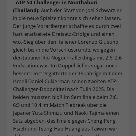
- ATP-50-Challenger in Nonthaburi
(Thailand):
Auch der Start von Joel Schwärzler
in die neue Spielzeit konnte sich sehen lassen.
Der junge Vorarlberger schaffte es durch zwei
hart erarbeitete Dreisatz-Erfolge und einen
w.o.-Sieg über den Italiener Lorenzo Giustino
gleich bis in die Vorschlussrunde, wo gegen
den Japaner Rio Noguchi allerdings mit 2:6, 2:6
Endstation war. Im Doppel lief es sogar noch
besser: Dort ergatterte der 19-Jährige mit dem
Israeli Daniel Cukierman seinen zweiten ATP-
Challenger-Doppeltitel nach Tulln 2025. Die
beiden mussten bloß im Semifinale beim 2:6,
6:3 und 10:4 im Match Tiebreak über die
Japaner Yuta Shimizu und Naoki Tajima einen
Satz abgeben, das Finale gegen Cheng-Peng
Hsieh und Tsung-Hao Huang aus Taiwan war