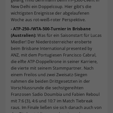
New Delhi ein Doppelcoup. Hier gibt’s die
wichtigsten Ereignisse der abgelaufenen
Woche aus rot-weiß-roter Perspektive.
- ATP-250-/WTA-500-Turnier in Brisbane
(Australien):
Was für ein Saisonstart für Lucas
Miedler! Der Niederösterreicher eroberte
beim Brisbane International presented by
ANZ, mit dem Portugiesen Francisco Cabral,
die elfte ATP-Doppelkrone in seiner Karriere,
die vierte mit seinem Stammpartner. Nach
einem Freilos und zwei Zweisatz-Siegen
nahmen die beiden Drittgesetzten in der
Vorschlussrunde die sechstgereihten
Franzosen Sadio Doumbia und Fabien Reboul
mit 7:6 (3), 4:6 und 10:7 im Match Tiebreak
raus. Im Finale ließen sie sich danach auch von