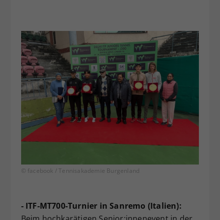
© facebook / Tennisakademie Burgenland
- ITF-MT700-Turnier in Sanremo (Italien):
Beim hochkarätigen Senior:innenevent in der