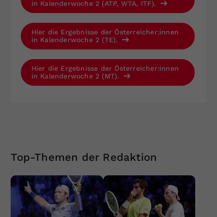
in Kalenderwoche 2 (ATP, WTA, ITF).
Hier die Ergebnisse der Österreicher:innen
in Kalenderwoche 2 (TE).
Hier die Ergebnisse der Österreicher:innen
in Kalenderwoche 2 (MT).
Top-Themen der Redaktion