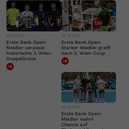
26.10.2025
25.10.2025
Erste Bank Open:
Erste Bank Open:
Miedler verpasst
Starker Miedler greift
historische 3. Wien-
nach 3. Wien-Coup
Doppelkrone
24.10.2025
Erste Bank Open:
Miedler wahrt
Chance auf