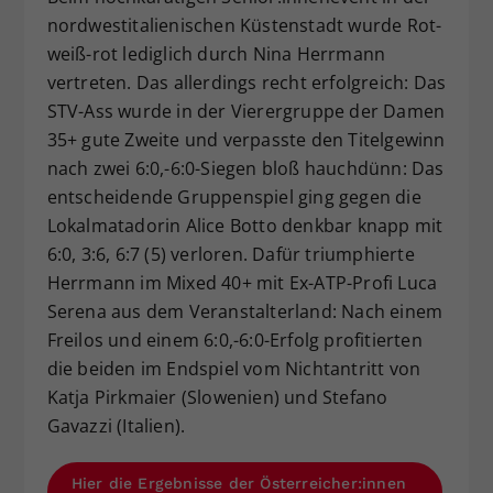
nordwestitalienischen Küstenstadt wurde Rot-
weiß-rot lediglich durch Nina Herrmann
vertreten. Das allerdings recht erfolgreich: Das
STV-Ass wurde in der Vierergruppe der Damen
35+ gute Zweite und verpasste den Titelgewinn
nach zwei 6:0,-6:0-Siegen bloß hauchdünn: Das
entscheidende Gruppenspiel ging gegen die
Lokalmatadorin Alice Botto denkbar knapp mit
6:0, 3:6, 6:7 (5) verloren. Dafür triumphierte
Herrmann im Mixed 40+ mit Ex-ATP-Profi Luca
Serena aus dem Veranstalterland: Nach einem
Freilos und einem 6:0,-6:0-Erfolg profitierten
die beiden im Endspiel vom Nichtantritt von
Katja Pirkmaier (Slowenien) und Stefano
Gavazzi (Italien).
Hier die Ergebnisse der Österreicher:innen