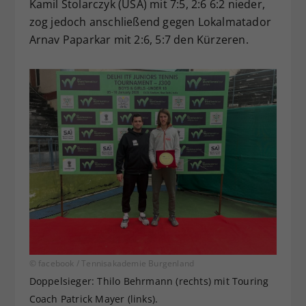
Kamil Stolarczyk (USA) mit 7:5, 2:6 6:2 nieder,
zog jedoch anschließend gegen Lokalmatador
Arnav Paparkar mit 2:6, 5:7 den Kürzeren.
© facebook / Tennisakademie Burgenland
Doppelsieger: Thilo Behrmann (rechts) mit Touring
Coach Patrick Mayer (links).