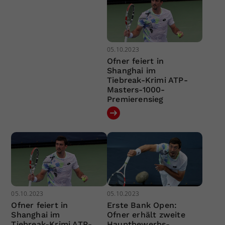
05.10.2023
Ofner feiert in
Shanghai im
Tiebreak-Krimi ATP-
Masters-1000-
Premierensieg
05.10.2023
05.10.2023
Ofner feiert in
Erste Bank Open:
Shanghai im
Ofner erhält zweite
Tiebreak-Krimi ATP-
Hauptbewerbs-