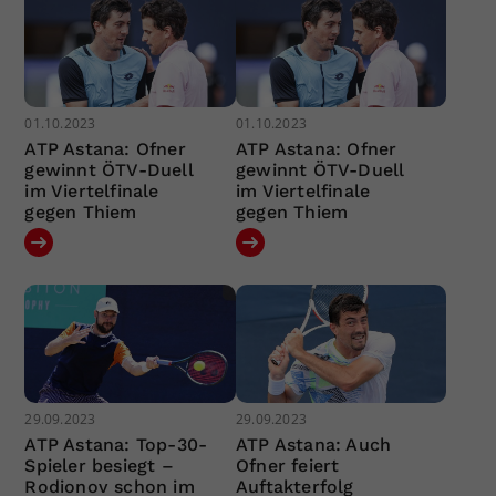
01.10.2023
01.10.2023
ATP Astana: Ofner
ATP Astana: Ofner
gewinnt ÖTV-Duell
gewinnt ÖTV-Duell
im Viertelfinale
im Viertelfinale
gegen Thiem
gegen Thiem
29.09.2023
29.09.2023
ATP Astana: Top-30-
ATP Astana: Auch
Spieler besiegt –
Ofner feiert
Rodionov schon im
Auftakterfolg