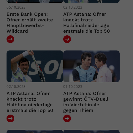
05.10.2023
02.10.2023
Erste Bank Open:
ATP Astana: Ofner
Ofner erhält zweite
knackt trotz
Hauptbewerbs-
Halbfinalniederlage
Wildcard
erstmals die Top 50
02.10.2023
01.10.2023
ATP Astana: Ofner
ATP Astana: Ofner
knackt trotz
gewinnt ÖTV-Duell
Halbfinalniederlage
im Viertelfinale
erstmals die Top 50
gegen Thiem