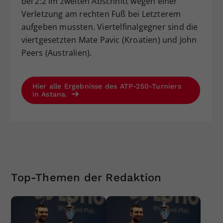
bei 2:2 im zweiten Abschnitt wegen einer
Verletzung am rechten Fuß bei Letzterem
aufgeben mussten. Viertelfinalgegner sind die
viertgesetzten Mate Pavic (Kroatien) und John
Peers (Australien).
Hier alle Ergebnisse des ATP-250-Turniers
in Astana.
Top-Themen der Redaktion