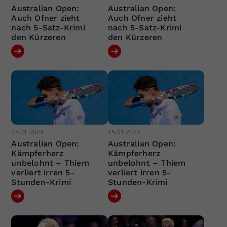
Australian Open:
Australian Open:
Auch Ofner zieht
Auch Ofner zieht
nach 5-Satz-Krimi
nach 5-Satz-Krimi
den Kürzeren
den Kürzeren
15.01.2024
15.01.2024
Australian Open:
Australian Open:
Kämpferherz
Kämpferherz
unbelohnt – Thiem
unbelohnt – Thiem
verliert irren 5-
verliert irren 5-
Stunden-Krimi
Stunden-Krimi