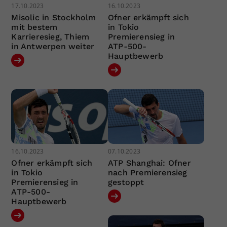
17.10.2023
16.10.2023
Misolic in Stockholm
Ofner erkämpft sich
mit bestem
in Tokio
Karrieresieg, Thiem
Premierensieg in
in Antwerpen weiter
ATP-500-
Hauptbewerb
16.10.2023
07.10.2023
Ofner erkämpft sich
ATP Shanghai: Ofner
in Tokio
nach Premierensieg
Premierensieg in
gestoppt
ATP-500-
Hauptbewerb