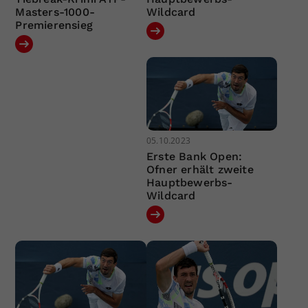
Masters-1000-
Wildcard
Premierensieg
05.10.2023
Erste Bank Open:
Ofner erhält zweite
Hauptbewerbs-
Wildcard