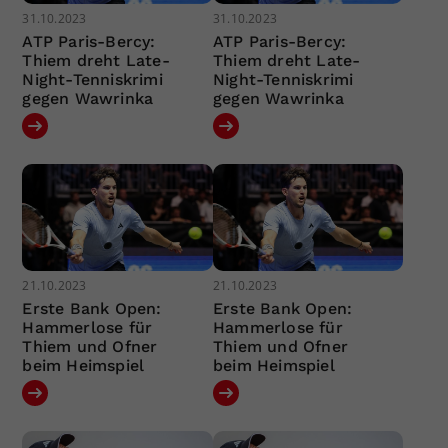
31.10.2023
31.10.2023
ATP Paris-Bercy:
ATP Paris-Bercy:
Thiem dreht Late-
Thiem dreht Late-
Night-Tenniskrimi
Night-Tenniskrimi
gegen Wawrinka
gegen Wawrinka
21.10.2023
21.10.2023
Erste Bank Open:
Erste Bank Open:
Hammerlose für
Hammerlose für
Thiem und Ofner
Thiem und Ofner
beim Heimspiel
beim Heimspiel