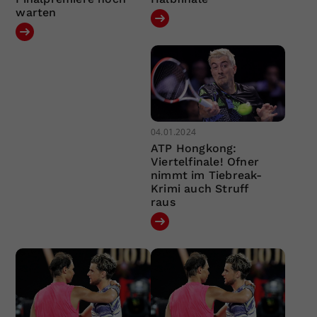
warten
04.01.2024
ATP Hongkong:
Viertelfinale! Ofner
nimmt im Tiebreak-
Krimi auch Struff
raus