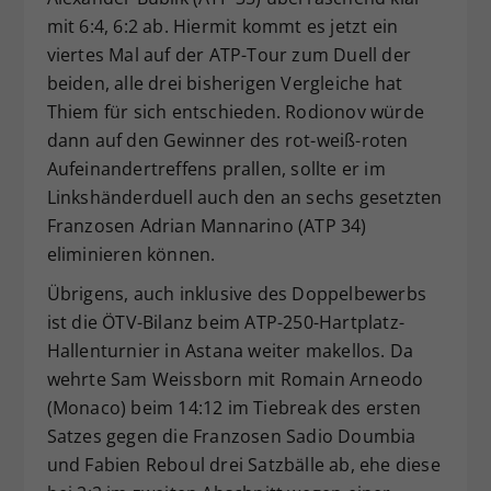
mit 6:4, 6:2 ab. Hiermit kommt es jetzt ein
viertes Mal auf der ATP-Tour zum Duell der
beiden, alle drei bisherigen Vergleiche hat
Thiem für sich entschieden. Rodionov würde
dann auf den Gewinner des rot-weiß-roten
Aufeinandertreffens prallen, sollte er im
Linkshänderduell auch den an sechs gesetzten
Franzosen Adrian Mannarino (ATP 34)
eliminieren können.
Übrigens, auch inklusive des Doppelbewerbs
ist die ÖTV-Bilanz beim ATP-250-Hartplatz-
Hallenturnier in Astana weiter makellos. Da
wehrte Sam Weissborn mit Romain Arneodo
(Monaco) beim 14:12 im Tiebreak des ersten
Satzes gegen die Franzosen Sadio Doumbia
und Fabien Reboul drei Satzbälle ab, ehe diese