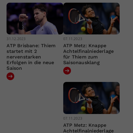
31.12.2023
07.11.2023
ATP Brisbane: Thiem
ATP Metz: Knappe
startet mit 2
Achtelfinalniederlage
nervenstarken
für Thiem zum
Erfolgen in die neue
Saisonausklang
Saison
07.11.2023
ATP Metz: Knappe
Achtelfinalniederlage